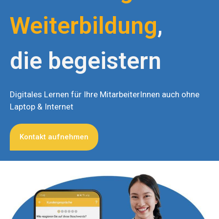
Weiterbildung
,
die begeistern
Digitales Lernen für Ihre MitarbeiterInnen auch ohne
Laptop & Internet
Kontakt aufnehmen