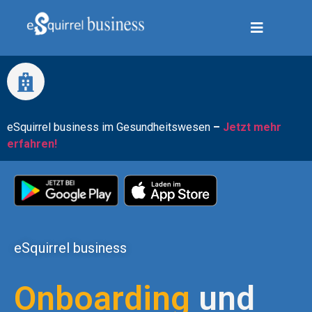
eSquirrel business im Gesundheitswesen
–
Jetzt mehr
erfahren!
eSquirrel business
Onboarding
und