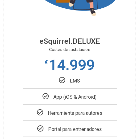
eSquirrel.DELUXE
Costes de instalación
14.999
€
LMS
App (iOS & Android)
Herramienta para autores
Portal para entrenadores