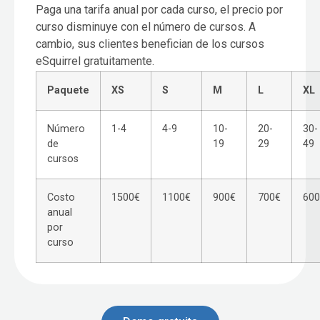
Paga una tarifa anual por cada curso, el precio por
curso disminuye con el número de cursos. A
cambio, sus clientes benefician de los cursos
eSquirrel gratuitamente.
Paquete
XS
S
M
L
XL
Número
1-4
4-9
10-
20-
30-
de
19
29
49
cursos
Costo
1500€
1100€
900€
700€
600
anual
por
curso