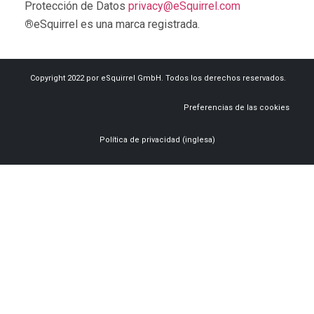
Protección de Datos
privacy@eSquirrel.com
®
eSquirrel es una marca registrada.
Copyright 2022 por eSquirrel GmbH. Todos los derechos reservados.
Preferencias de las cookies
Política de privacidad (inglesa)