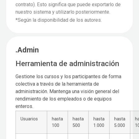
contrato). Esto significa que puede exportarlo de
nuestro sistema y utilizarlo posteriormente.
*Según la disponibilidad de los autores.
.Admin
Herramienta de administración
Gestione los cursos y los participantes de forma
colectiva a través de la herramienta de
administración. Mantenga una visión general del
rendimiento de los empleados o de equipos
enteros.
Usuarios
hasta
hasta
hasta
hasta
h
100
500
1.000
5.000
1