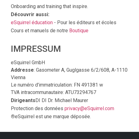
Onboarding and training that inspire.
Découvrir aussi:
eSquirrel éducation
- Pour les éditeurs et écoles
Cours et manuels de notre
Boutique
IMPRESSUM
eSquirrel GmbH
Addresse
: Gasometer A, Guglgasse 6/2/608, A-1110
Vienna
Le numéro d'immatriculation: FN 491381 w
TVA intracommunautaire: ATU73294767
Dirigeants
DI DI Dr. Michael Maurer
Protection des données
privacy@eSquirrel.com
®
eSquirrel est une marque déposée.